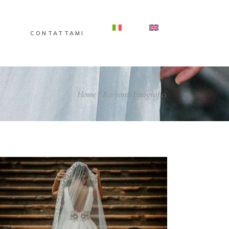
O
CONTATTAMI
Home
/
Racconti Fotografici