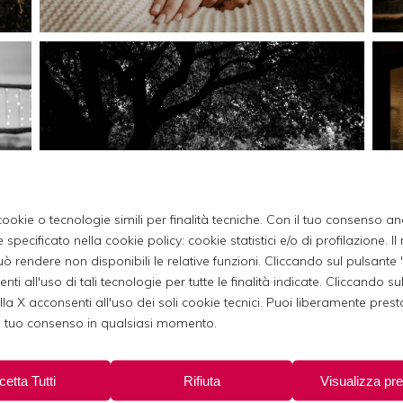
cookie o tecnologie simili per finalità tecniche. Con il tuo consenso an
 specificato nella cookie policy: cookie statistici e/o di profilazione. Il r
 rendere non disponibili le relative funzioni. Cliccando sul pulsante
enti all'uso di tali tecnologie per tutte le finalità indicate. Cliccando s
ulla X acconsenti all'uso dei soli cookie tecnici. Puoi liberamente presta
il tuo consenso in qualsiasi momento.
etta Tutti
Rifiuta
Visualizza pr