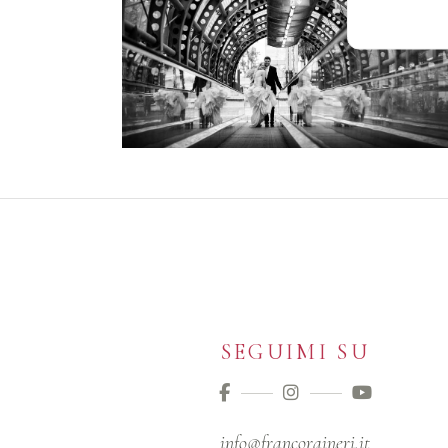
SEGUIMI SU
info@francoraineri.it