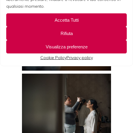
qualsiasi momento.
Accetta Tutti
Rifiuta
Visualizza preferenze
Cookie Policy
Privacy policy