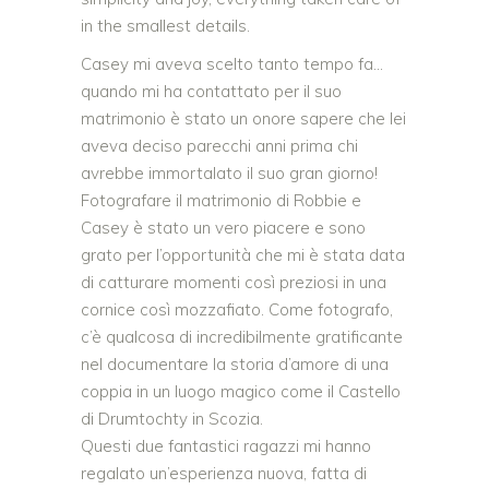
in the smallest details.
Casey mi aveva scelto tanto tempo fa…
quando mi ha contattato per il suo
matrimonio è stato un onore sapere che lei
aveva deciso parecchi anni prima chi
avrebbe immortalato il suo gran giorno!
Fotografare il matrimonio di Robbie e
Casey è stato un vero piacere e sono
grato per l’opportunità che mi è stata data
di catturare momenti così preziosi in una
cornice così mozzafiato. Come fotografo,
c’è qualcosa di incredibilmente gratificante
nel documentare la storia d’amore di una
coppia in un luogo magico come il Castello
di Drumtochty in Scozia.
Questi due fantastici ragazzi mi hanno
regalato un’esperienza nuova, fatta di