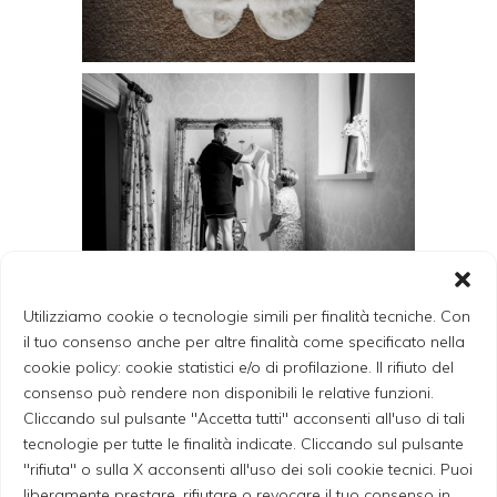
Utilizziamo cookie o tecnologie simili per finalità tecniche. Con
il tuo consenso anche per altre finalità come specificato nella
cookie policy: cookie statistici e/o di profilazione. Il rifiuto del
consenso può rendere non disponibili le relative funzioni.
Cliccando sul pulsante "Accetta tutti" acconsenti all'uso di tali
tecnologie per tutte le finalità indicate. Cliccando sul pulsante
"rifiuta" o sulla X acconsenti all'uso dei soli cookie tecnici. Puoi
liberamente prestare, rifiutare o revocare il tuo consenso in