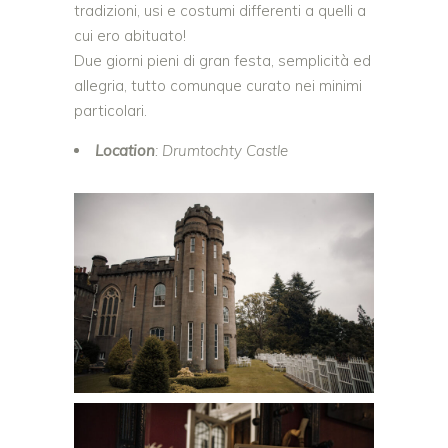
tradizioni, usi e costumi differenti a quelli a
cui ero abituato!
Due giorni pieni di gran festa, semplicità ed
allegria, tutto comunque curato nei minimi
particolari.
Location
: Drumtochty Castle